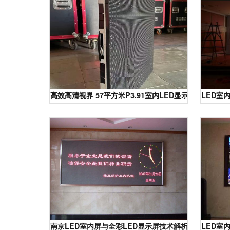
高效高清视界 57平方米P3.91室内LED显示屏与诺瓦
LED室
南京LED室内屏与全彩LED显示屏技术解析及应用指南
LED室