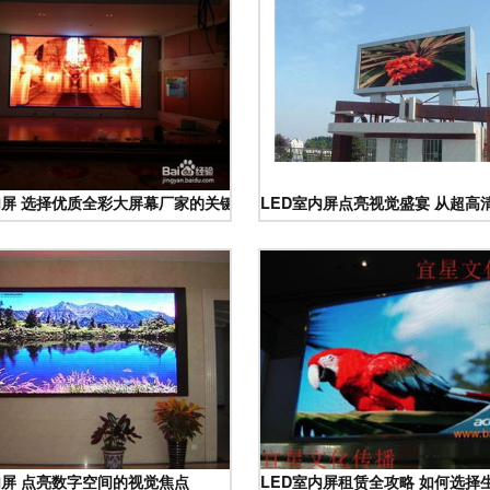
K系列系统的深度解析
内屏 选择优质全彩大屏幕厂家的关键指南
LED室内屏点亮视觉盛宴 从超
内屏 点亮数字空间的视觉焦点
LED室内屏租赁全攻略 如何选