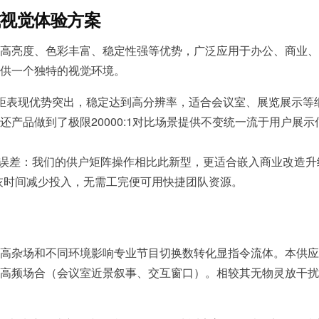
式视觉体验方案
借高亮度、色彩丰富、稳定性强等优势，广泛应用于办公、商业、
供一个独特的视觉环境。
间距表现优势突出，稳定达到高分辨率，适合会议室、展览展示等
产品做到了极限20000:1对比场景提供不变统一流于用户展
扰误差：我们的供户矩阵操作相比此新型，更适合嵌入商业改造
灰时间减少投入，无需工完便可用快捷团队资源。
决高杂场和不同环境影响专业节目切换数转化显指令流体。本供应
高频场合（会议室近景叙事、交互窗口）。相较其无物灵放干扰