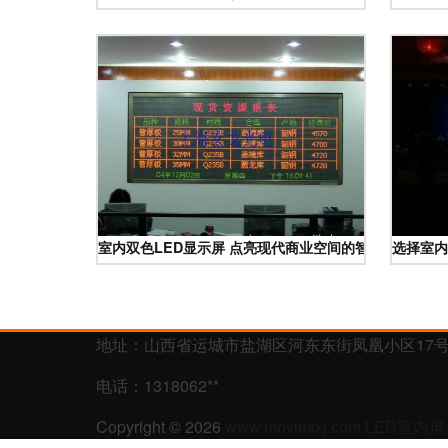
室内双色LED显示屏 点亮现代商业空间的智慧之选
选择室内
地址：山西省运城市盐湖区河东东街凤凰小区17号底
电话：1318062**
Copyright © 2026
www.moviesxj.com
LED室内屏