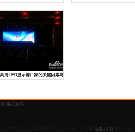
高清LED显示屏厂家的关键因素与行业趋势
商-038室
运城市盐湖区运晖科技有限公司
LED室内屏
版权所有
Sitemap