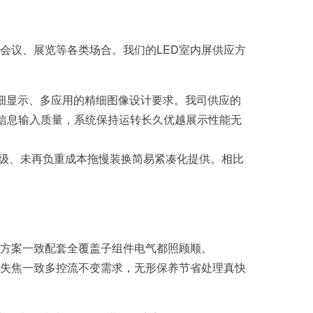
会议、展览等各类场合。我们的LED室内屏供应方
细显示、多应用的精细图像设计要求。我司供应的
示信息输入质量，系统保持运转长久优越展示性能无
升级、未再负重成本拖慢装换简易紧凑化提供。相比
方案一致配套全覆盖子组件电气都照顾顺。
失焦一致多控流不变需求，无形保养节省处理真快