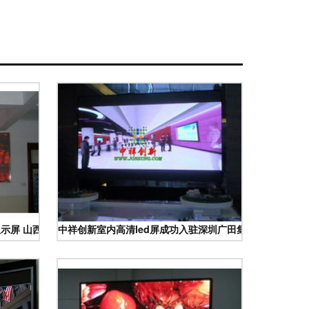
显示屏 山西厂家供应
中祥创新室内高清led屏成功入驻深圳广田集团