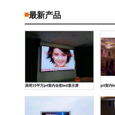
最新产品
高明10平方p4室内全彩led显示屏
p4室内