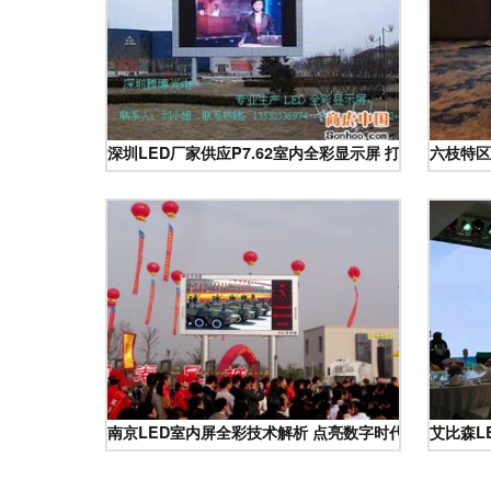
深圳LED厂家供应P7.62室内全彩显示屏 打造高清室内
六枝特区
南京LED室内屏全彩技术解析 点亮数字时代的视觉盛宴
艾比森L