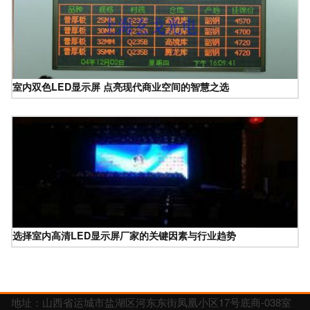
室内双色LED显示屏 点亮现代商业空间的智慧之选
选择室内高清LED显示屏厂家的关键因素与行业趋势
地址：山西省运城市盐湖区河东东街凤凰小区17号底商-038室